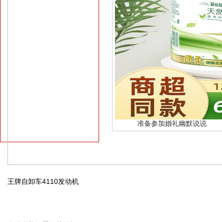
准备参加婚礼幽默说说
王牌自卸车4110发动机