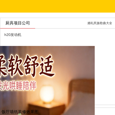
厨具项目公司
婚礼民族歌曲大全
h20发动机
饭厅墙纸装修效果图