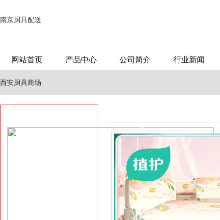
南京厨具配送
网站首页
产品中心
公司简介
行业新闻
西安厨具商场
南京哪里有厨具市
商用厨具执行标准
场