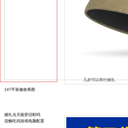
几岁可以举行婚礼
147平装修效果图
婚礼当天能穿旧鞋吗
流畅吃鸡游戏电脑配置